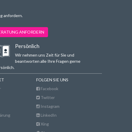
g anfordern.
BERATUNG ANFORDERN
Persönlich
Wir nehmen uns Zeit für Sie und
beantworten alle Ihre Fragen gerne
sönlich.
KT
FOLGEN SIE UNS
r
Facebook
Twitter
Instagram
ärung
LinkedIn
Xing