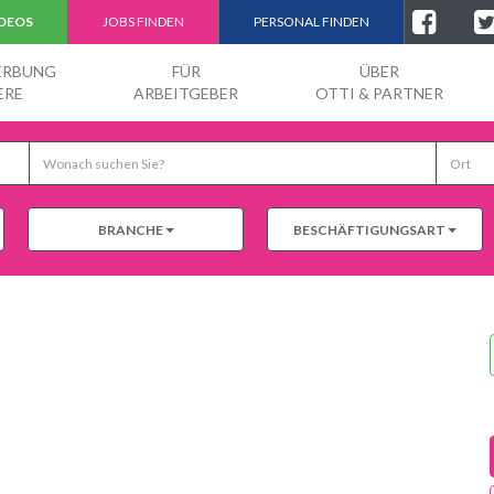
IDEOS
JOBS FINDEN
PERSONAL FINDEN
ERBUNG
FÜR
ÜBER
ERE
ARBEITGEBER
OTTI & PARTNER
BRANCHE
BESCHÄFTIGUNGSART