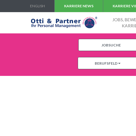
ENGLISH
KARRIERE NEWS
KARRIERE V
JOBS, BEW
KARRI
JOBSUCHE
BERUFSFELD