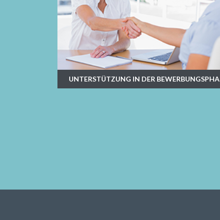
UNTERSTÜTZUNG IN DER BEWERBUNGSPHA