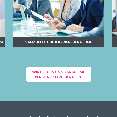
SE
GANZHEITLICHE KARRIEREBERATUNG
WIR FREUEN UNS DARAUF, SIE
PERSÖNLICH ZU BERATEN!