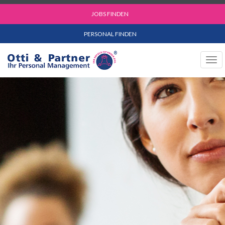
JOBS FINDEN
PERSONAL FINDEN
Tog
navi