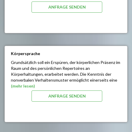
Rollenspielen trainiert.
ANFRAGE SENDEN
SEMINARINHALTE/ZIELE:
Erhöhung der Frustrationstoleranz
Kontrolle der Gefühle
Analyse der Ärgerreaktionen / Strategien der
Ärgerkontrolle
Einflussnahme auf andere
Praktische Regeln für emphatisches Verhalten
Körpersprache
Eingestehen der eigenen Fehler
Sachliches Begründen der eigenen Position
Grundsätzlich soll ein Erspüren, der körperlichen Präsenz im
Raum und des persönlichen Repertoires an
Körperhaltungen, erarbeitet werden. Die Kenntnis der
nonverbalen Verhaltensmuster ermöglicht einerseits eine
bessere Regie der eigenen Körpersignale und andererseits
(mehr lesen)
eine richtige Interpretation der Reaktionen des
ANFRAGE SENDEN
Gegenübers.
SEMINARINHALTE/ZIELE:
Emotionen anderer und ihre körpersprachlichen
Signale
Erspüren der körperlichen Präsenz im Raum und des