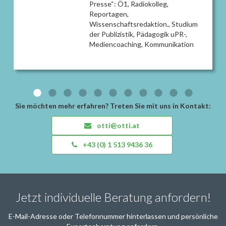
Presse“: Ö1, Radiokolleg,
Reportagen,
Wissenschaftsredaktion., Studium
der Publizistik, Pädagogik uPR-,
Mediencoaching, Kommunikation
Sie möchten mehr erfahren? Treten Sie mit uns in Kontakt:
otti@otti.at
+43 (0) 1 513 9436 36
Jetzt individuelle Beratung anfordern!
E-Mail-Adresse oder Telefonnummer hinterlassen und persönliche