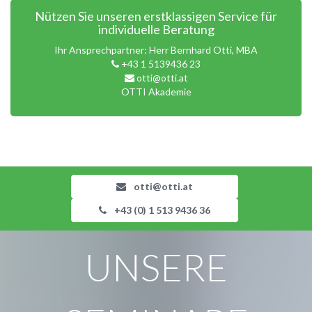
Nützen Sie unseren erstklassigen Service für
individuelle Beratung
Ihr Ansprechpartner: Herr Bernhard Otti, MBA
+43 1 5139436 23
otti@otti.at
OTTI Akademie
otti@otti.at
+43 (0) 1 513 9436 36
UNSERE